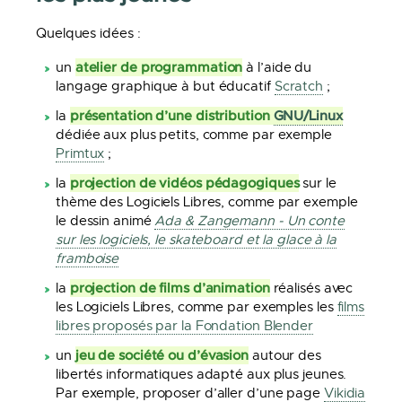
Quelques idées :
atelier de programmation
un
à l’aide du
langage graphique à but éducatif
Scratch
;
présentation d’une distribution
GNU/Linux
la
dédiée aux plus petits, comme par exemple
Primtux
;
projection de vidéos pédagogiques
la
sur le
thème des Logiciels Libres, comme par exemple
le dessin animé
Ada & Zangemann - Un conte
sur les logiciels, le skateboard et la glace à la
framboise
projection de films d’animation
la
réalisés avec
les Logiciels Libres, comme par exemples les
films
libres proposés par la Fondation Blender
jeu de société ou d’évasion
un
autour des
libertés informatiques adapté aux plus jeunes.
Par exemple, proposer d’aller d’une page
Vikidia