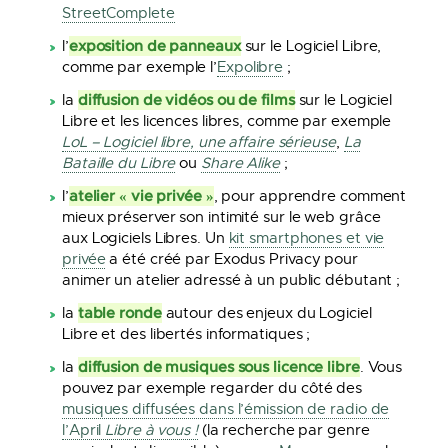
StreetComplete
exposition de panneaux
l’
sur le Logiciel Libre,
comme par exemple l’
Expolibre
;
diffusion de vidéos ou de films
la
sur le Logiciel
Libre et les licences libres, comme par exemple
LoL – Logiciel libre, une affaire sérieuse
,
La
Bataille du Libre
ou
Share Alike
;
atelier « vie privée »
l’
, pour apprendre comment
mieux préserver son intimité sur le web grâce
aux Logiciels Libres. Un
kit smartphones et vie
privée
a été créé par Exodus Privacy pour
animer un atelier adressé à un public débutant ;
table ronde
la
autour des enjeux du Logiciel
Libre et des libertés informatiques ;
diffusion de musiques sous licence libre
la
. Vous
pouvez par exemple regarder du côté des
musiques diffusées dans l’émission de radio de
l’April
Libre à vous !
(la recherche par genre