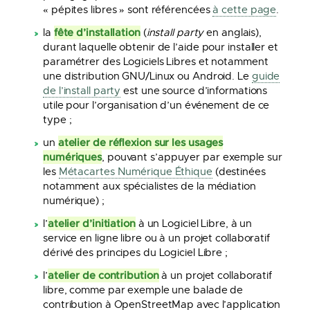
« pépites libres » sont référencées
à cette page
.
fête d’installation
la
(
install party
en anglais),
durant laquelle obtenir de l’aide pour installer et
paramétrer des Logiciels Libres et notamment
une distribution GNU/Linux ou Android. Le
guide
de l’install party
est une source d’informations
utile pour l’organisation d’un événement de ce
type ;
atelier de réflexion sur les usages
un
numériques
, pouvant s’appuyer par exemple sur
les
Métacartes Numérique Éthique
(destinées
notamment aux spécialistes de la médiation
numérique) ;
atelier d’initiation
l’
à un Logiciel Libre, à un
service en ligne libre ou à un projet collaboratif
dérivé des principes du Logiciel Libre ;
atelier de contribution
l’
à un projet collaboratif
libre, comme par exemple une balade de
contribution à OpenStreetMap avec l’application