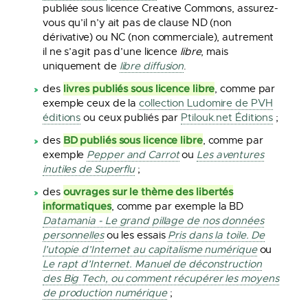
publiée sous licence Creative Commons, assurez-
vous qu’il n’y ait pas de clause ND (non
dérivative) ou NC (non commerciale), autrement
il ne s’agit pas d’une licence
libre
, mais
uniquement de
libre diffusion
.
livres publiés sous licence libre
des
, comme par
exemple ceux de la
collection Ludomire de PVH
éditions
ou ceux publiés par
Ptilouk.net Éditions
;
BD publiés sous licence libre
des
, comme par
exemple
Pepper and Carrot
ou
Les aventures
inutiles de Superflu
;
ouvrages sur le thème des libertés
des
informatiques
, comme par exemple la BD
Datamania - Le grand pillage de nos données
personnelles
ou les essais
Pris dans la toile. De
l’utopie d’Internet au capitalisme numérique
ou
Le rapt d’Internet. Manuel de déconstruction
des Big Tech, ou comment récupérer les moyens
de production numérique
;