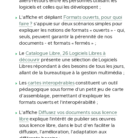
allers-retours entre les personnes utilisant les
logiciels et celles qui les développent ;
L’affiche et dépliant
Formats ouverts, pour quoi
faire ?
s’appuie sur deux scénarios simples pour
expliquer les notions de formats « ouverts » - qui,
seuls, peuvent garantir la pérennité de nos
documents - et formats « fermés » ;
Le
Catalogue Libre, 26 Logiciels Libres à
découvrir
présente une sélection de Logiciels
Libres répondant à des besoins de tous les jours,
allant de la bureautique à la gestion multimédia ;
Les
cartes interopérables
constituent un outil
pédagogique sous forme d’un petit jeu de carte
d’assemblage, permettant d’expliquer les
formats ouverts et l’interopérabilité ;
L’affiche
Diffusez vos documents sous licence
libre
explique l’intérêt de publier ses œuvres
sous licence libre, dans le but d’en faciliter la
diffusion, l’amélioration, l’adaptation aux