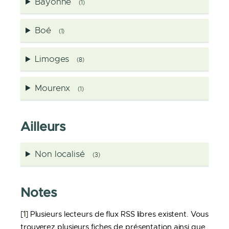
Bayonne
(1)
Boé
(1)
Limoges
(8)
Mourenx
(1)
Ailleurs
Non localisé
(3)
Notes
[
1
]
Plusieurs lecteurs de flux RSS libres existent. Vous
trouverez plusieurs fiches de présentation ainsi que