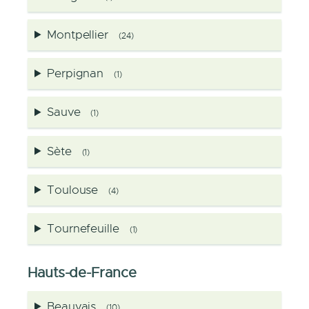
Montpellier
(24)
Perpignan
(1)
Sauve
(1)
Sète
(1)
Toulouse
(4)
Tournefeuille
(1)
Hauts-de-France
Beauvais
(10)