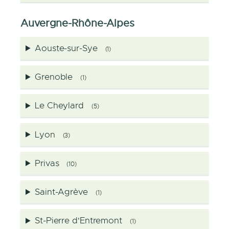
Auvergne-Rhône-Alpes
Aouste-sur-Sye
(1)
Grenoble
(1)
Le Cheylard
(5)
Lyon
(3)
Privas
(10)
Saint-Agrève
(1)
St-Pierre d'Entremont
(1)