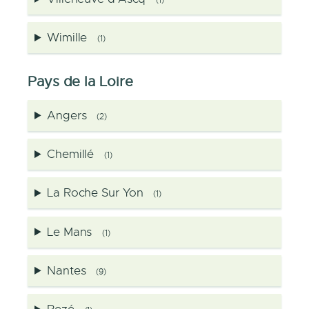
Wimille
(1)
Pays de la Loire
Angers
(2)
Chemillé
(1)
La Roche Sur Yon
(1)
Le Mans
(1)
Nantes
(9)