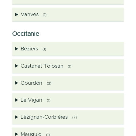
Vanves
(1)
Occitanie
Béziers
(1)
Castanet Tolosan
(1)
Gourdon
(3)
Le Vigan
(1)
Lézignan-Corbières
(7)
Mauguio
(1)