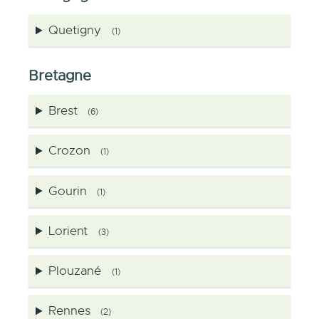
Quetigny
(1)
Bretagne
Brest
(6)
Crozon
(1)
Gourin
(1)
Lorient
(3)
Plouzané
(1)
Rennes
(2)