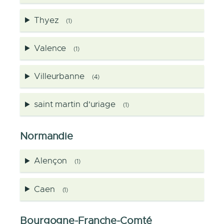
Thyez
(1)
Valence
(1)
Villeurbanne
(4)
saint martin d'uriage
(1)
Normandie
Alençon
(1)
Caen
(1)
Bourgogne-Franche-Comté