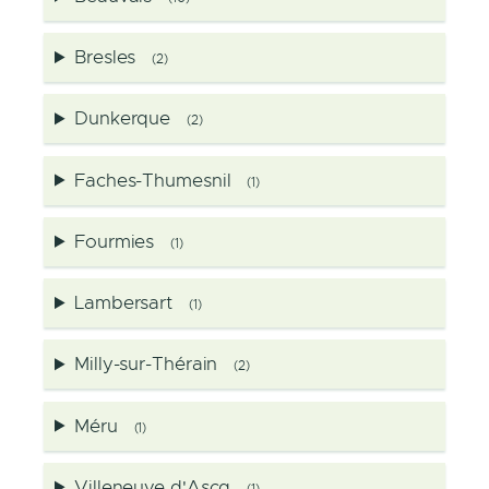
Bresles
(2)
Dunkerque
(2)
Faches-Thumesnil
(1)
Fourmies
(1)
Lambersart
(1)
Milly-sur-Thérain
(2)
Méru
(1)
Villeneuve d'Ascq
(1)