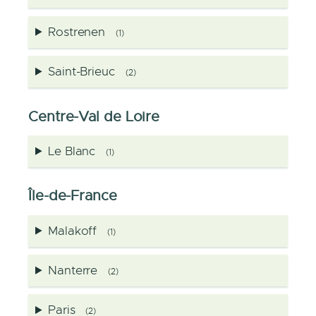
Rostrenen
(1)
Saint-Brieuc
(2)
Centre-Val de Loire
Le Blanc
(1)
Île-de-France
Malakoff
(1)
Nanterre
(2)
Paris
(2)