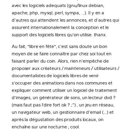
avec les logiciels adequats (gnu/linux debian,
apache, php, mysql, perl, sympa, ...). Il y en a
d’autres qui attendent les annonces, et d’autres qui
assurent internationalement la conception et le
support des logiciels libres qu’on utilise. thanx.
Au fait, "libre en fête", c’est sans doute un bon
moyen de se faire connaître par chez soi tout en
faisant parler du coin. Alors, rien n’empêche de
proposer aux créateurs / mainteneurs / utilisateurs /
documentalistes de logiciels libres de venir
s’occuper des animations dans nos communes et
expliquer comment utiliser un logiciel de traitement
d’images, un générateur de sons, un lecteur dvd ?
(mais faut pas l’dire fort ok ? ;^) , un jeu en réseau,
un navigateur web, un gestionnaire d’email (...) et
après la dégustation des produits locaux, on
enchaîne sur une nocturne ; cool.