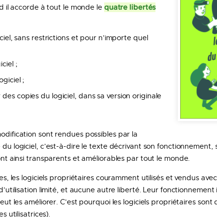
quatre libertés
nd il accorde à tout le monde le
giciel, sans restrictions et pour n’importe quel
ciel ;
ogiciel ;
 des copies du logiciel, dans sa version originale
odification sont rendues possibles par la
 du logiciel, c’est-à-dire le texte décrivant son fonctionnement,
sont ainsi transparents et améliorables par tout le monde.
bres, les logiciels propriétaires couramment utilisés et vendus ave
d’utilisation limité, et aucune autre liberté. Leur fonctionnement
peut les améliorer. C’est pourquoi les logiciels propriétaires sont 
s utilisatrices).