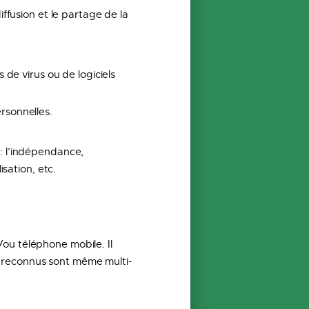
iffusion et le partage de la
s de virus ou de logiciels
rsonnelles.
: l’indépendance,
isation, etc.
t/ou téléphone mobile. Il
us reconnus sont même multi-