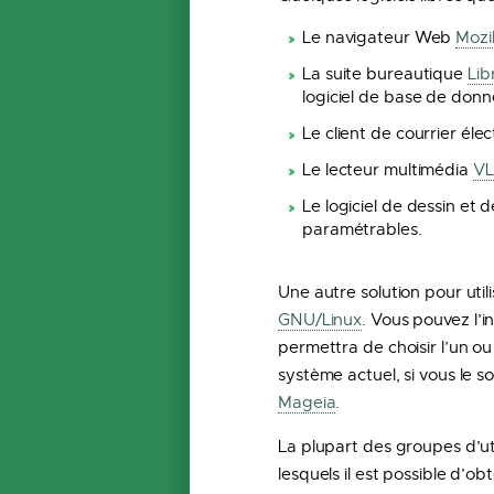
Le navigateur Web
Mozil
La suite bureautique
Lib
logiciel de base de donné
Le client de courrier éle
Le lecteur multimédia
VL
Le logiciel de dessin et
paramétrables.
Une autre solution pour util
GNU/Linux
. Vous pouvez l’i
permettra de choisir l’un o
système actuel, si vous le s
Mageia
.
La plupart des groupes d’uti
lesquels il est possible d’ob