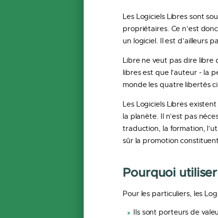
Les Logiciels Libres sont so
propriétaires. Ce n’est donc p
un logiciel. Il est d’ailleur
Libre ne veut pas dire libre 
libres est que l’auteur - la
monde les quatre libertés c
Les Logiciels Libres existen
la planète. Il n’est pas néc
traduction, la formation, l’
sûr la promotion constituent
Pourquoi utiliser
Pour les particuliers, les Log
Ils sont porteurs de vale