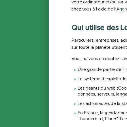
votre ordinateur et/ou sur 
chez vous à l’aide de l’
Agen
Qui utilise des L
Particuliers, entreprises, a
sur toute la planète utilisent
Vous ne vous en doutez san
Une grande partie de l’In
Le système d’exploitation
Les géants du web (Googl
données, serveurs, langa
Les astronautes de la stat
En France, la gendarmerie
Thunderbird, LibreOffice,