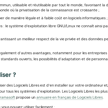
mmun, utilisable et réutilisable par tout le monde, favorisant la d
nde où la privatisation de la connaissance est croissante ;
er de manière légale et à faible coût en logiciels informatiques ;
sés : le système d’exploitation libre GNU/Linux ne connaît ainsi pa
rantissant un meilleur respect de la vie privée et des données pe
t également d’autres avantages, notamment pour les entreprises 
e standards ouverts, les possibilités d’adaptation et de personnal
iser ?
liser des Logiciels Libres est d’en installer sur votre ordinateur e
pour tous les systèmes d’exploitation. Les Logiciels Libres les pl
ramasoft
propose un
annuaire en français de Logiciels Libres
.
 vous pouvez utiliser facilement :