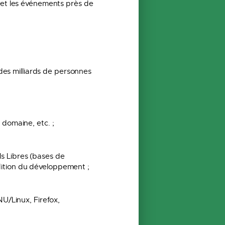
 et les événements près de
 des milliards de personnes
 domaine, etc. ;
s Libres (bases de
dition du développement ;
NU/Linux, Firefox,