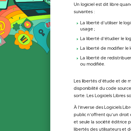
Un logiciel est dit libre qua
suivantes :
La liberté d’utiliser le lo
usage ;
La liberté d’étudier le logi
La liberté de modifier le l
La liberté de redistribuer
ou modifiée.
Les libertés d’étude et de m
disponibilité du code source
sorte. Les Logiciels Libres 
À l’inverse des Logiciels Li
public n’offrent qu’un droit 
et seule la société éditrice 
libertés des utilisateurs et de