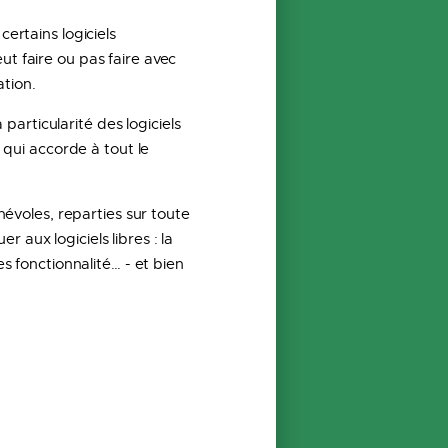
ertains logiciels
peut faire ou pas faire avec
ation.
 particularité des logiciels
e qui accorde à tout le
névoles, reparties sur toute
 aux logiciels libres : la
es fonctionnalité… - et bien