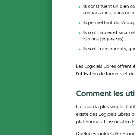
Ils constituent un bien co
connaissance, dans un mo
Ils permettent de s’équip
Ils sont fiables et sécuri
espions (
spywares
) ;
Ils sont transparents, ga
Les Logiciels Libres offren
l’utilisation de formats et d
Comment les util
La façon la plus simple d’uti
existe des Logiciels Libres 
plateformes. L’association
F
Quelques logiciels libres que