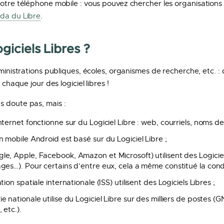
votre téléphone mobile : vous pouvez chercher les organisations
da du Libre
.
ogiciels Libres ?
dministrations publiques, écoles, organismes de recherche, etc. :
 chaque jour des logiciel libres !
s doute pas, mais :
ternet fonctionne sur du Logiciel Libre : web, courriels, noms de
 mobile Android est basé sur du Logiciel Libre ;
e, Apple, Facebook, Amazon et Microsoft) utilisent des Logiciel
ges…). Pour certains d’entre eux, cela a même constitué la con
ion spatiale internationale (ISS) utilisent des Logiciels Libres ;
 nationale utilise du Logiciel Libre sur des milliers de postes (G
 etc.).