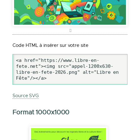
Code HTML à insérer sur votre site
<a href="https://www.libre-en-
fete.net"><img src="appel-1200x630-
libre-en-fete-2026.png" alt="Libre en 
Fête"/></a>
Source SVG
Format 1000x1000