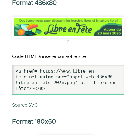
Format 486x80
Code HTML à insérer sur votre site
<a href="https://www.libre-en-
fete.net"><img src="appel-web-486x80-
libre-en-fete-2026.png" alt="Libre en 
Fête"/></a>
Source SVG
Format 180x60