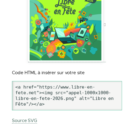
Code HTML à insérer sur votre site
<a href="https://www.libre-en-
fete.net"><img src="appel-1000x1000-
libre-en-fete-2026.png" alt="Libre en 
Fête"/></a>
Source SVG