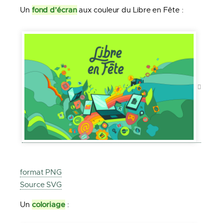
fond d’écran
Un
aux couleur du Libre en Fête :
format PNG
Source SVG
coloriage
Un
: