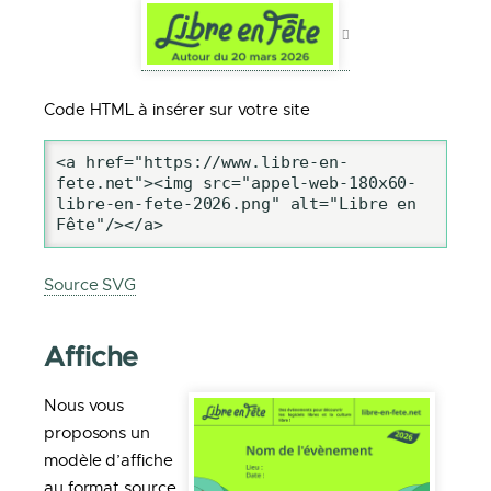
Code HTML à insérer sur votre site
<a href="https://www.libre-en-
fete.net"><img src="appel-web-180x60-
libre-en-fete-2026.png" alt="Libre en 
Fête"/></a>
Source SVG
Affiche
Nous vous
proposons un
modèle d’affiche
au format source