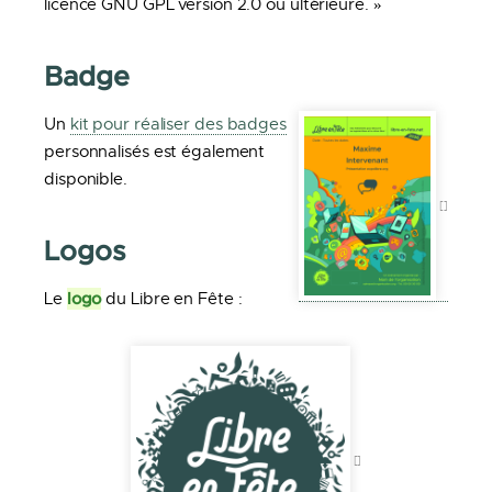
licence GNU GPL version 2.0 ou ultérieure. »
Badge
Un
kit pour réaliser des badges
personnalisés est également
disponible.
Logos
logo
Le
du Libre en Fête :