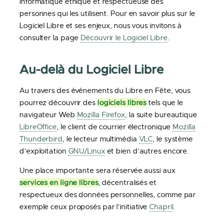
informatique éthique et respectueuse des
personnes qui les utilisent. Pour en savoir plus sur le
Logiciel Libre et ses enjeux, nous vous invitons à
consulter la page
Découvrir le Logiciel Libre
.
Au-delà du Logiciel Libre
Au travers des événements du Libre en Fête, vous
logiciels libres
pourrez découvrir des
tels que le
navigateur Web
Mozilla Firefox
, la suite bureautique
LibreOffice
, le client de courrier électronique
Mozilla
Thunderbird
, le lecteur multimédia
VLC
, le système
d’exploitation
GNU/Linux
et bien d’autres encore.
Une place importante sera réservée aussi aux
services en ligne libres
, décentralisés et
respectueux des données personnelles, comme par
exemple ceux proposés par l’initiative
Chapril
.