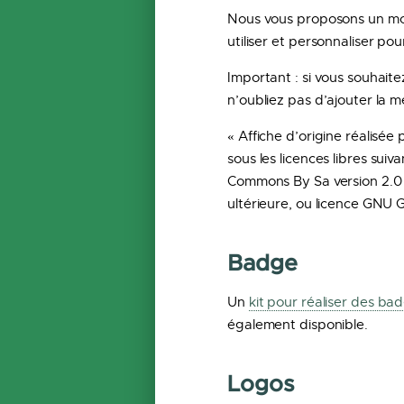
Nous vous proposons un mo
utiliser et personnaliser po
Important : si vous souhaite
n’oubliez pas d’ajouter la me
« Affiche d’origine réalisée
sous les licences libres suiv
Commons By Sa version 2.0 o
ultérieure, ou licence GNU G
Badge
Un
kit pour réaliser des ba
également disponible.
Logos