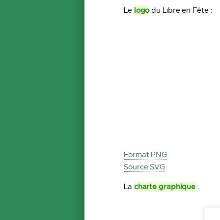
logo
Le
du Libre en Fête :
Format PNG
Source SVG
charte graphique
La
: