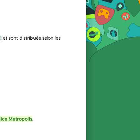
i
et sont distribués selon les
lice Metropolis
.