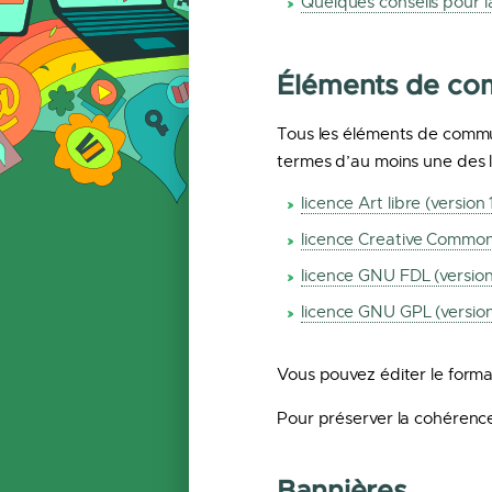
Quelques conseils pour 
Éléments de co
Tous les éléments de commun
termes d’au moins une des l
licence Art libre (version 
licence Creative Commons
licence GNU FDL (version 
licence GNU GPL (version
Vous pouvez éditer le format
Pour préserver la cohérenc
Bannières