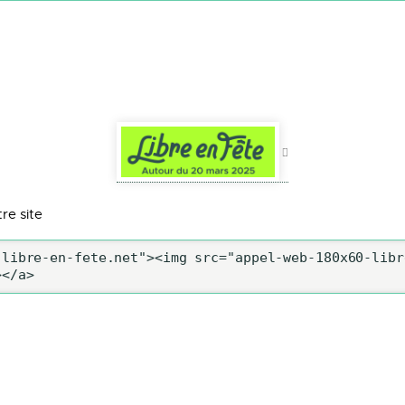
re site
libre-en-fete.net"><img src="appel-web-180x60-libr
></a>