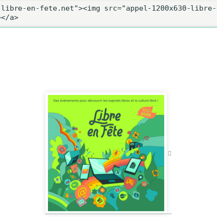
libre-en-fete.net"><img src="appel-1200x630-libre-
></a>