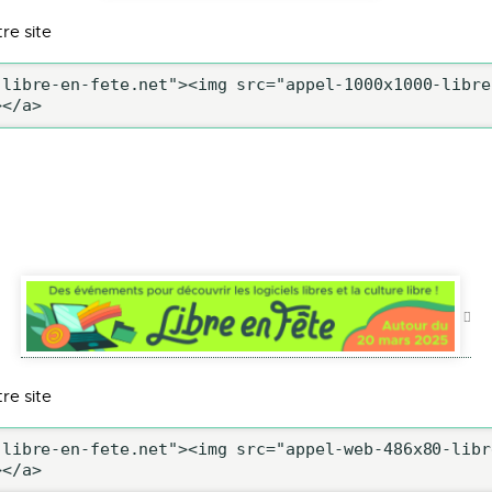
re site
libre-en-fete.net"><img src="appel-1000x1000-libre
></a>
re site
libre-en-fete.net"><img src="appel-web-486x80-libr
></a>