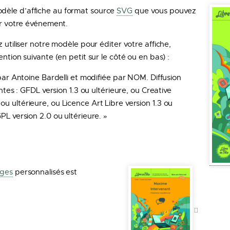
dèle d’affiche au format source
SVG
que vous pouvez
ur votre événement.
z utiliser notre modèle pour éditer votre affiche,
ntion suivante (en petit sur le côté ou en bas) :
 par Antoine Bardelli et modifiée par NOM. Diffusion
antes : GFDL version 1.3 ou ultérieure, ou Creative
u ultérieure, ou Licence Art Libre version 1.3 ou
PL version 2.0 ou ultérieure. »
dges
personnalisés est