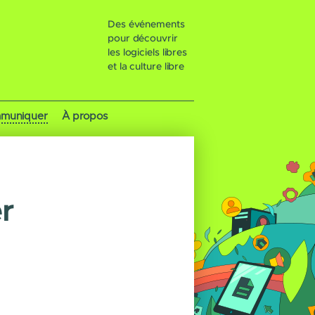
Des événements
pour découvrir
les logiciels libres
et la culture libre
muniquer
À propos
r