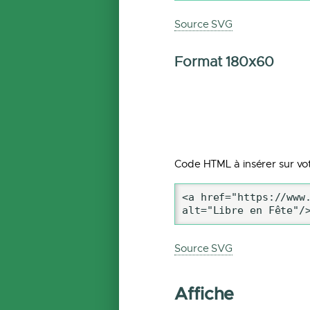
Source SVG
Format 180x60
Code HTML à insérer sur vot
<a href="https://www.
alt="Libre en Fête"/
Source SVG
Affiche