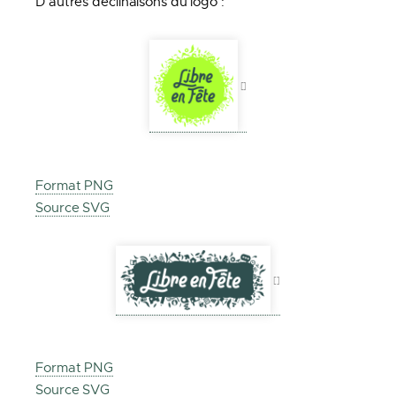
D’autres déclinaisons du logo :
Format PNG
Source SVG
Format PNG
Source SVG