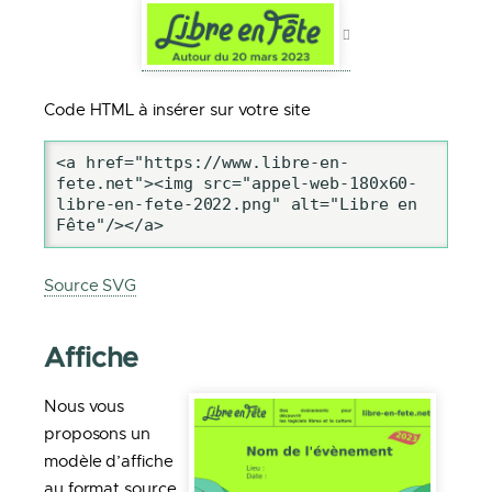
Code HTML à insérer sur votre site
<a href="https://www.libre-en-
fete.net"><img src="appel-web-180x60-
libre-en-fete-2022.png" alt="Libre en 
Fête"/></a>
Source SVG
Affiche
Nous vous
proposons un
modèle d’affiche
au format source