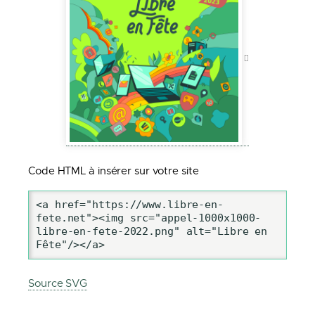
Code HTML à insérer sur votre site
<a href="https://www.libre-en-
fete.net"><img src="appel-1000x1000-
libre-en-fete-2022.png" alt="Libre en 
Fête"/></a>
Source SVG