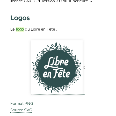
licence GNU GPL version 2.0 ou supérieure. »
Logos
logo
Le
du Libre en Fête :
Format PNG
Source SVG