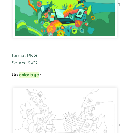
format PNG
Source SVG
coloriage
Un
: