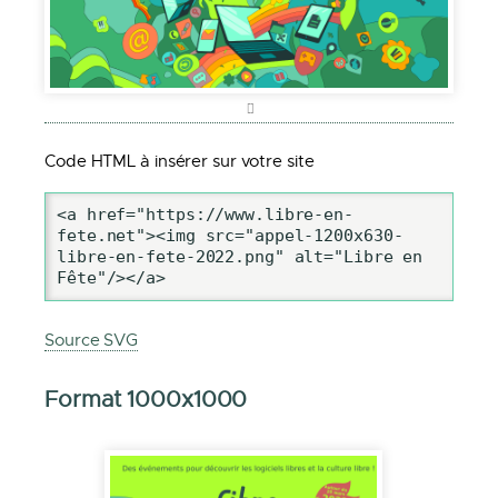
Code HTML à insérer sur votre site
<a href="https://www.libre-en-
fete.net"><img src="appel-1200x630-
libre-en-fete-2022.png" alt="Libre en 
Fête"/></a>
Source SVG
Format 1000x1000