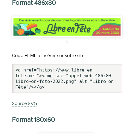
Format 486x80
Code HTML à insérer sur votre site
<a href="https://www.libre-en-
fete.net"><img src="appel-web-486x80-
libre-en-fete-2022.png" alt="Libre en 
Fête"/></a>
Source SVG
Format 180x60