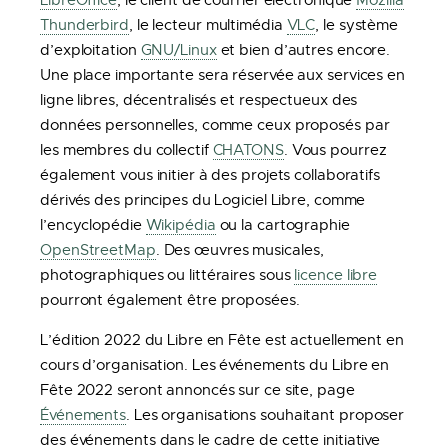
LibreOffice
, le client de courrier électronique
Mozilla
Thunderbird
, le lecteur multimédia
VLC
, le système
d’exploitation
GNU/Linux
et bien d’autres encore.
Une place importante sera réservée aux services en
ligne libres, décentralisés et respectueux des
données personnelles, comme ceux proposés par
les membres du collectif
CHATONS
. Vous pourrez
également vous initier à des projets collaboratifs
dérivés des principes du Logiciel Libre, comme
l’encyclopédie
Wikipédia
ou la cartographie
OpenStreetMap
. Des œuvres musicales,
photographiques ou littéraires sous
licence libre
pourront également être proposées.
L’édition 2022 du Libre en Fête est actuellement en
cours d’organisation. Les événements du Libre en
Fête 2022 seront annoncés sur ce site, page
Événements
. Les organisations souhaitant proposer
des événements dans le cadre de cette initiative