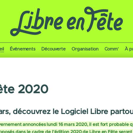
il
Événements
Découverte
Organisation
Comm’
À p
fête 2020
s, découvrez le Logiciel Libre partou
ernement annoncées lundi 16 mars 2020, il est fort probable qu
oposés dans le cadre de l’édition 2020 de Libre en Fête seron