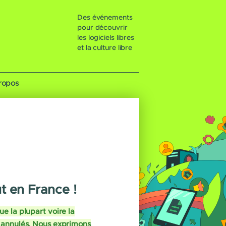
Des événements
pour découvrir
les logiciels libres
et la culture libre
ropos
t en France !
e la plupart voire la
t annulés. Nous exprimons