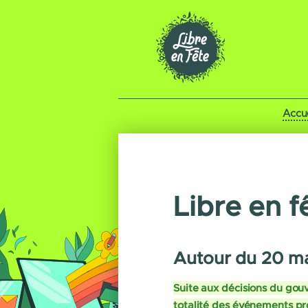
Accue
Libre en 
Autour du 20 mar
Suite aux décisions du gouv
totalité des événements pr