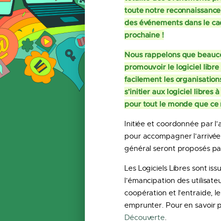
toute notre reconnaissance 
des événements dans le cad
prochaine !
Nous rappelons que beaucou
promouvoir le logiciel libr
facilement les organisation
s’initier aux logiciel libre
pour tout le monde que ce m
Initiée et coordonnée par l’
pour accompagner l’arrivée 
général seront proposés pa
Les Logiciels Libres sont is
l’émancipation des utilisate
coopération et l’entraide, 
emprunter. Pour en savoir pl
Découverte
.